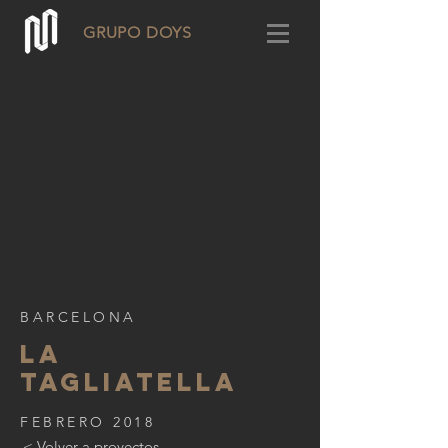
GRUPO DOYS
BARCELONA
LA
TAGLIATELLA
FEBRERO 2018
< Volver a proyectos